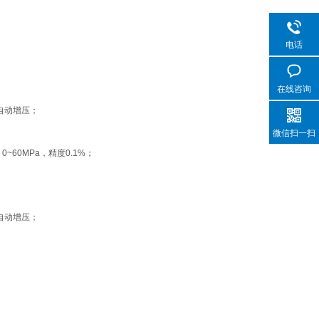
电话
在线咨询
自动增压；
微信扫一扫
60MPa，精度0.1%；
自动增压；