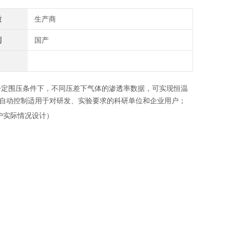
质
生产商
别
国产
一定围压条件下，不同压差下气体的渗透率数据，可实现恒温
自动控制适用于对研发、实验要求的科研单位和企业用户；
据用户实际情况设计）