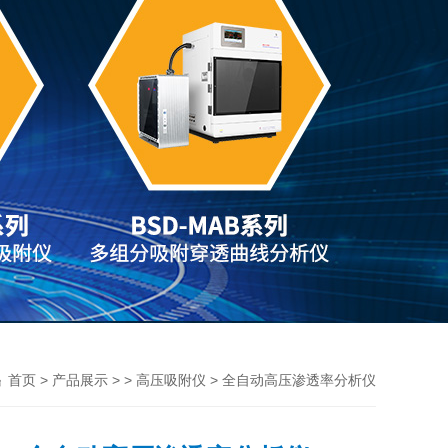
>
> >
> 全自动高压渗透率分析仪
首页
产品展示
高压吸附仪