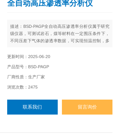
全自动高压渗透率分析仪
描述：BSD-PAGP全自动高压渗透率分析仪属于研究
级仪器，可测试岩石，煤等材料在一定围压条件下，
不同压差下气体的渗透率数据，可实现恒温控制，多
样品池设计，多压力传感器提高测试精度，满足不同
类型的用户需求，全自动控制适用于对研发、实验要
更新时间：2025-06-20
求*的科研单位和企业用户；
产品型号：BSD-PAGP
厂商性质：生产厂家
浏览次数：2475
联系我们
留言询价