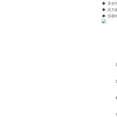
◆ 安全
◆ 压力
◆ 仪器