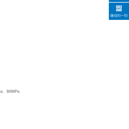
微信扫一扫
、80MPa