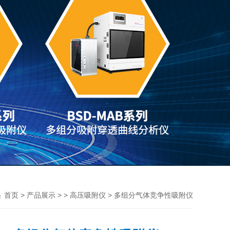
>
> >
> 多组分气体竞争性吸附仪
首页
产品展示
高压吸附仪