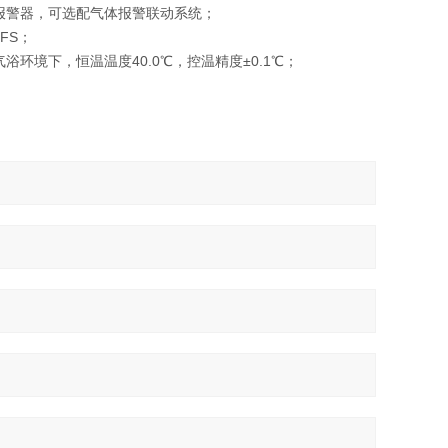
报警器，可选配气体报警联动系统；
FS；
境下，恒温温度40.0℃，控温精度±0.1℃；