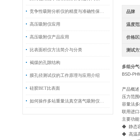
竞争性吸附分析仪的精度与准确性保障方法
品牌
高压吸附仪应用
温度范
高压吸附仪产品应用
价格区
比表面积仪方法简介与分类
测试方
褐煤的孔隙结构
多组分气
BSD-
膜孔径测试仪的工作原理与应用介绍
硅胶BET比表面
产品概述
压力范围0
如何操作多站重量法真空蒸气吸附仪进行吸附分析
容量法多
联用进口
主要功能 / 
◆ 静态
◆ 高温