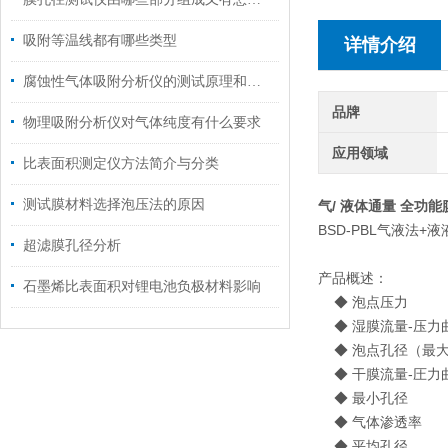
吸附等温线都有哪些类型
详情介绍
腐蚀性气体吸附分析仪的测试原理和产品特性概述
品牌
物理吸附分析仪对气体纯度有什么要求
应用领域
比表面积测定仪方法简介与分类
测试膜材料选择泡压法的原因
气/ 液体通量 全功
BSD-PBL气液法+
超滤膜孔径分析
产品概述：
石墨烯比表面积对锂电池负极材料影响
◆ 泡点压力
◆ 湿膜流量-压力
◆ 泡点孔径（最
◆ 干膜流量-圧力
◆ 最小孔径
◆ 气体渗透率
◆ 平均孔径