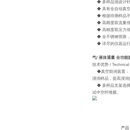
◆ 多样品池设计针
◆ 具有全自动真空
◆ 根据待测样品不同
◆ 高精度双流量传
◆ 高精度双压力传
◆ 全不锈钢管路，
◆ 详尽的仪器运行
气/ 液体通量 全功
技术优势 / Technical
◆真空助润装置：
浸润样品，提高浸润
◆ 多样品支架选择
试中空纤维膜。
产品