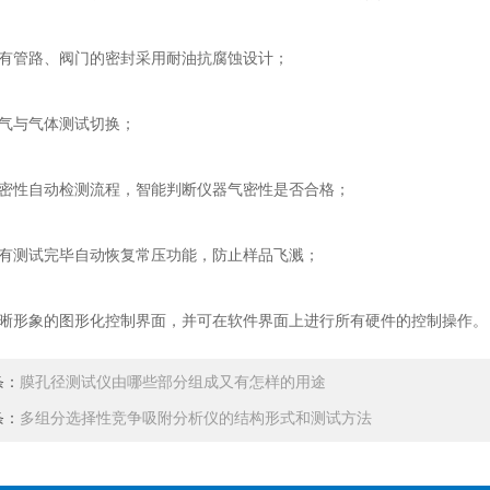
管路、阀门的密封采用耐油抗腐蚀设计；
气与气体测试切换；
密性自动检测流程，智能判断仪器气密性是否合格；
有测试完毕自动恢复常压功能，防止样品飞溅；
形象的图形化控制界面，并可在软件界面上进行所有硬件的控制操作。
条：
膜孔径测试仪由哪些部分组成又有怎样的用途
条：
多组分选择性竞争吸附分析仪的结构形式和测试方法