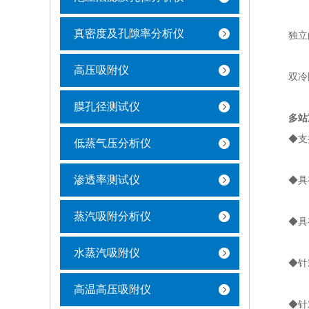
真密度及孔隙率分析仪
独立的
高压吸附仪
双冷阱
膜孔径测试仪
多站
◆支持
低蒸气压分析仪
渗透率测试仪
◆具有
蒸汽吸附分析仪
◆具有
水蒸汽吸附仪
◆针对
高温高压吸附仪
◆针对