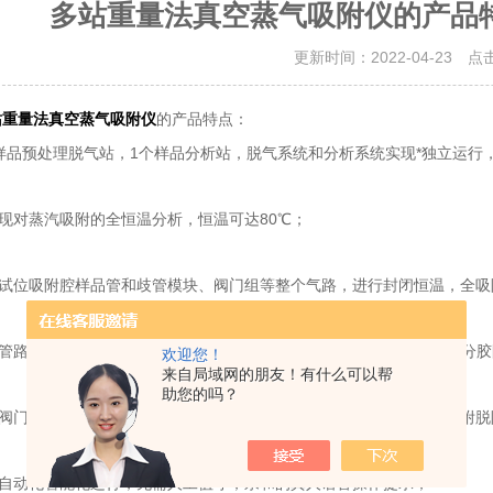
多站重量法真空蒸气吸附仪的产品
更新时间：2022-04-23 点
的产品特点：
站重量法真空蒸气吸附仪
预处理脱气站，1个样品分析站，脱气系统和分析系统实现*独立运行
对蒸汽吸附的全恒温分析，恒温可达80℃；
位吸附腔样品管和歧管模块、阀门组等整个气路，进行封闭恒温，全吸
、阀门的密封采用耐油抗腐蚀设计，先采用VCR硬连接；对于部分胶
欢迎您！
来自局域网的朋友！有什么可以帮
助您的吗？
门为耐油耐有机蒸汽腐蚀的专用阀门，适合有机蒸汽、石油产品吸附脱
动化智能化运行，无需人工值守，亲和的真人语音操作提示；