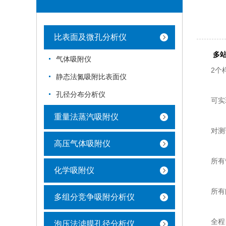
比表面及微孔分析仪
多
气体吸附仪
2个样品
静态法氮吸附比表面仪
孔径分布分析仪
可实现
重量法蒸汽吸附仪
对测试
高压气体吸附仪
所有管路
化学吸附仪
所有阀
多组分竞争吸附分析仪
全程自
泡压法滤膜孔径分析仪