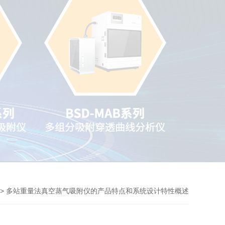
> 多站重量法真空蒸气吸附仪的产品特点和系统设计特性概述