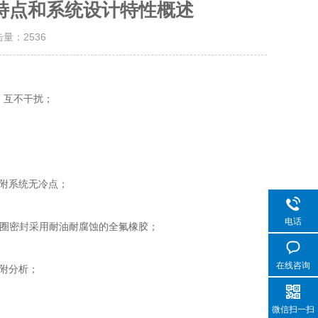
特点和系统设计特性概述
击量：
2536
，互不干扰；
附系统无冷点；
电话
圈密封采用耐油耐腐蚀的全氟橡胶；
在线咨询
附分析；
微信扫一扫