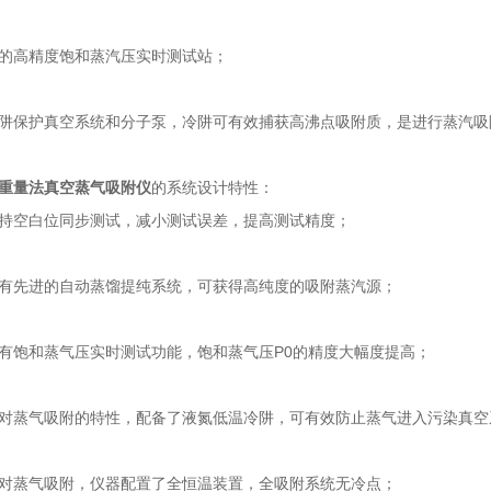
高精度饱和蒸汽压实时测试站；
保护真空系统和分子泵，冷阱可有效捕获高沸点吸附质，是进行蒸汽吸
重量法真空蒸气吸附仪
的系统设计特性：
空白位同步测试，减小测试误差，提高测试精度；
先进的自动蒸馏提纯系统，可获得高纯度的吸附蒸汽源；
饱和蒸气压实时测试功能，饱和蒸气压P0的精度大幅度提高；
蒸气吸附的特性，配备了液氮低温冷阱，可有效防止蒸气进入污染真空
蒸气吸附，仪器配置了全恒温装置，全吸附系统无冷点；