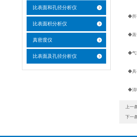
比表面和孔径分析仪
◆所有
比表面积分析仪
◆ 蒸
真密度仪
◆ 气
比表面及孔径分析仪
◆ 具
◆ 清晰
上一
下一