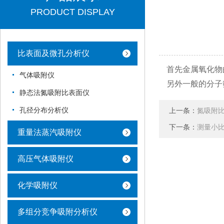
PRODUCT DISPLAY
比表面及微孔分析仪
首先金属氧化物
气体吸附仪
另外一般的分子
静态法氮吸附比表面仪
孔径分布分析仪
上一条：
氮吸附
下一条：
测量小
重量法蒸汽吸附仪
高压气体吸附仪
化学吸附仪
多组分竞争吸附分析仪