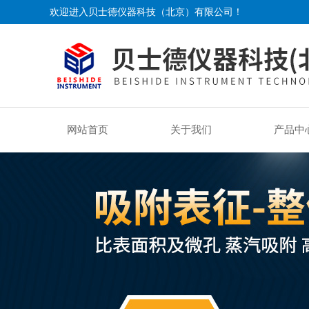
欢迎进入贝士德仪器科技（北京）有限公司！
网站首页
关于我们
产品中