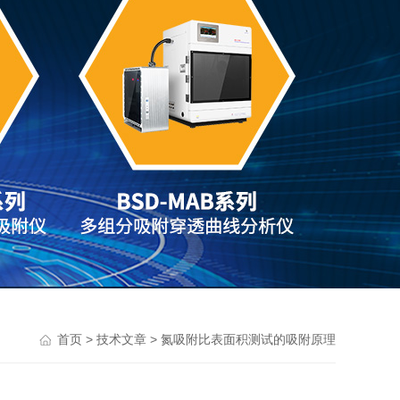
>
> 氮吸附比表面积测试的吸附原理
首页
技术文章