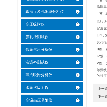
5
（
）
吸附量
真密度及孔隙率分析仪
6
（
）
Ⅰ型：
高压吸附仪
聚液充
Ⅱ型：
膜孔径测试仪
其孔径
低蒸气压分析仪
Ⅲ型：
Ⅳ型：
渗透率测试仪
Ⅴ型：
等温线
蒸汽吸附分析仪
的特征
水蒸汽吸附仪
上一
下一
高温高压吸附仪