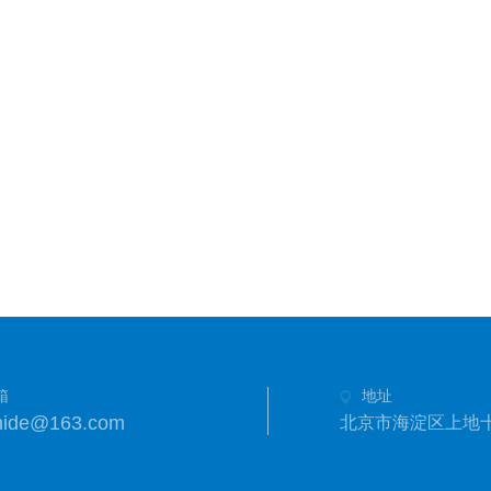
箱
地址
hide@163.com
北京市海淀区上地十