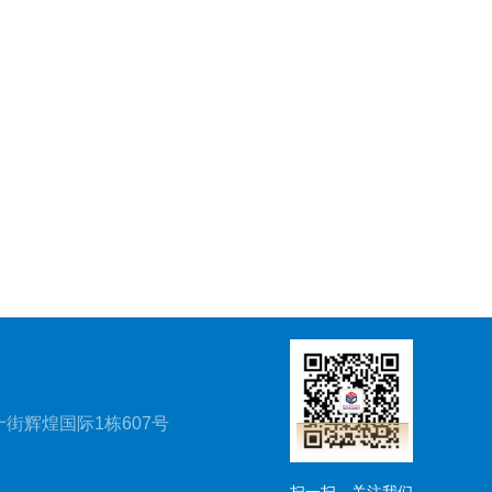
街辉煌国际1栋607号