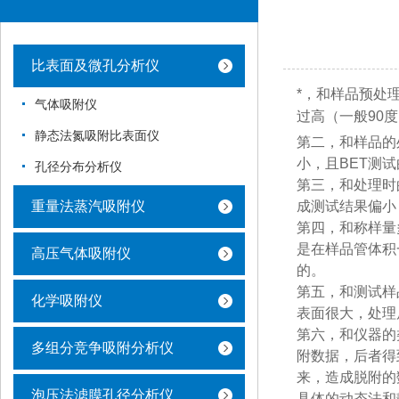
比表面及微孔分析仪
*，和样品预处
气体吸附仪
过高（一般90
静态法氮吸附比表面仪
第二，和样品的
小，且BET测
孔径分布分析仪
第三，和处理时
重量法蒸汽吸附仪
成测试结果偏
第四，和称样量
是在样品管体积
高压气体吸附仪
的。
第五，和测试样
化学吸附仪
表面很大，处
第六，和仪器的
多组分竞争吸附分析仪
附数据，后者得
来，造成脱附
泡压法滤膜孔径分析仪
具体的动态法和