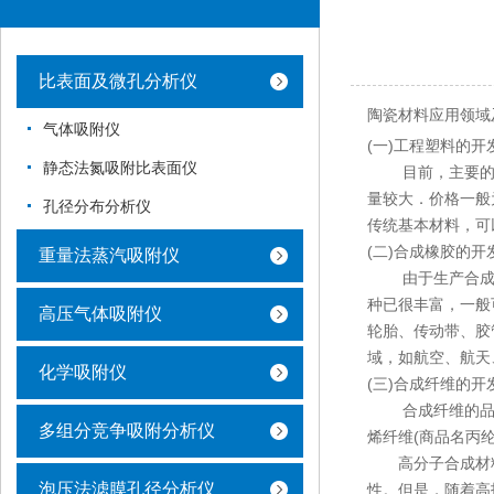
比表面及微孔分析仪
陶瓷材料应用领域
气体吸附仪
(一)工程塑料的开
静态法氮吸附比表面仪
目前，主要的工程
量较大．价格一般
孔径分布分析仪
传统基本材料，
(二)合成橡胶的开
重量法蒸汽吸附仪
由于生产合成橡
种已很丰富，一般
高压气体吸附仪
轮胎、传动带、胶
域，如航空、航
化学吸附仪
(三)合成纤维的开
合成纤维的品种有
多组分竞争吸附分析仪
烯纤维(商品名丙纶
高分子合成材料
泡压法滤膜孔径分析仪
性。但是，随着