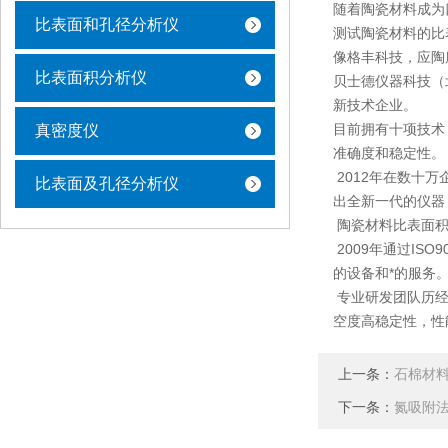
随着陶瓷材料成为
比表面和孔径分析仪
测试陶瓷材料的比
像格丰科技，应陶
比表面积分析仪
贝士德仪器科技（
新技术企业。
目前拥有十项技术
真密度仪
准确度和稳定性
2012年在数十
比表面及孔径分析仪
出全新一代的仪器
陶瓷材料比表面积
2009年通过I
的设备和*的服务
专业研发团队历经
空度高稳定性，性
上一条：
石棉材
下一条：
氮吸附