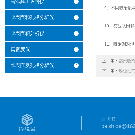
高温高压吸附仪
9、不同吸附质与
比表面和孔径分析仪
10、变压吸附和
比表面积分析仪
11、吸附剂对混
真密度仪
上一条：
蒸汽吸
比表面及孔径分析仪
下一条：
腐蚀性
邮箱
beishide@16