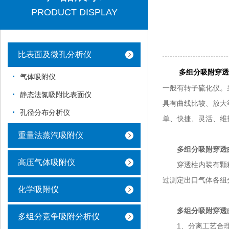
PRODUCT DISPLAY
比表面及微孔分析仪
多组分吸附穿透
气体吸附仪
一般有转子硫化仪。
静态法氮吸附比表面仪
具有曲线比较、放大
孔径分布分析仪
单、快捷、灵活、维
重量法蒸汽吸附仪
多组分吸附穿透
高压气体吸附仪
穿透柱内装有颗粒
过测定出口气体各组
化学吸附仪
多组分吸附穿透
多组分竞争吸附分析仪
1、分离工艺合理