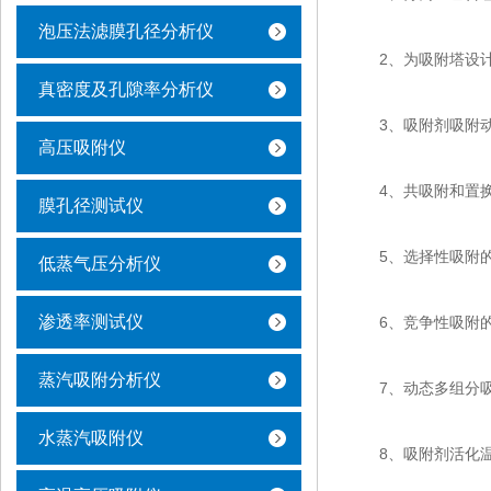
泡压法滤膜孔径分析仪
2、为吸附塔设计
真密度及孔隙率分析仪
3、吸附剂吸附动
高压吸附仪
4、共吸附和置换
膜孔径测试仪
5、选择性吸附的
低蒸气压分析仪
渗透率测试仪
6、竞争性吸附的
蒸汽吸附分析仪
7、动态多组分吸
水蒸汽吸附仪
8、吸附剂活化温