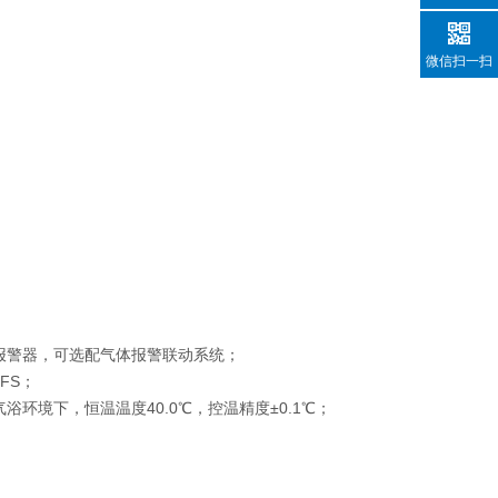
微信扫一扫
报警器，可选配气体报警联动系统；
FS；
境下，恒温温度40.0℃，控温精度±0.1℃；