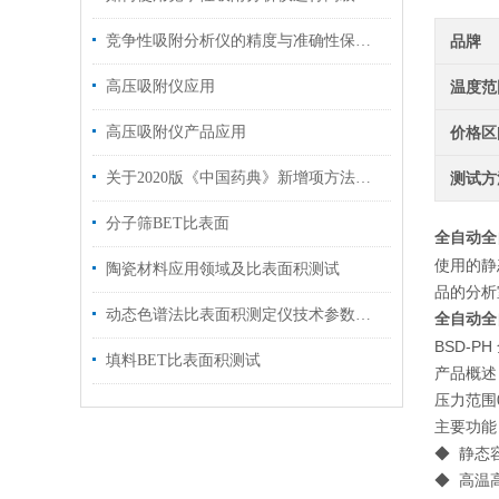
竞争性吸附分析仪的精度与准确性保障方法
品牌
高压吸附仪应用
温度范
高压吸附仪产品应用
价格区
关于2020版《中国药典》新增项方法解读与仪器解决方案
测试方
分子筛BET比表面
全
全自动
使用的静
陶瓷材料应用领域及比表面积测试
品的分析
动态色谱法比表面积测定仪技术参数及一览
全
全自动
BSD-
填料BET比表面积测试
产品概述
压力范围0
主要功能 / 
◆ 静态
◆ 高温