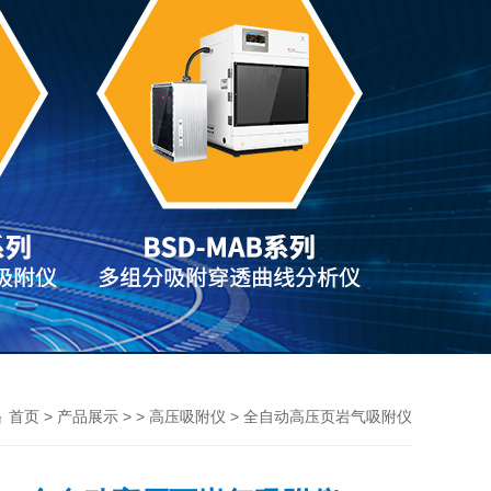
>
> >
> 全自动高压页岩气吸附仪
首页
产品展示
高压吸附仪