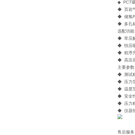
◆ PC
◆ 页岩
◆ 储氢
◆ 多孔
选配功能
◆ 常压
◆ 恒压
◆ 程序
◆ 高压
主要参数 / 
◆ 测
◆ 压力
◆ 温度范
◆ 安全
◆ 压力
◆ 仪器
售后服务