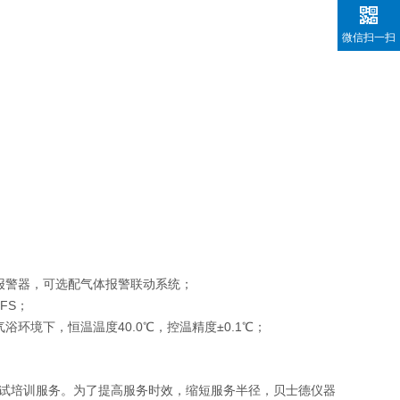
微信扫一扫
报警器，可选配气体报警联动系统；
FS；
境下，恒温温度40.0℃，控温精度±0.1℃；
试培训服务。为了提高服务时效，缩短服务半径，贝士德仪器