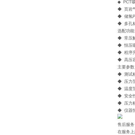
◆ PC
◆ 页岩
◆ 储氢
◆ 多孔
选配功能
◆ 常压
◆ 恒压
◆ 程序
◆ 高压
主要参数 / 
◆ 测
◆ 压力
◆ 温度范
◆ 安全
◆ 压力
◆ 仪器
售后服务
在服务上