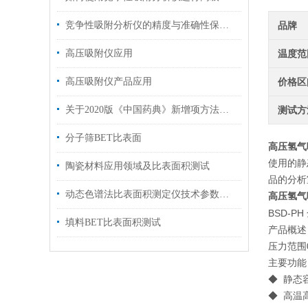
竞争性吸附分析仪的精度与准确性保障方法
品牌
高压吸附仪应用
温度范
高压吸附仪产品应用
价格区
关于2020版《中国药典》新增项方法解读与仪器解决方案
测试方
分子筛BET比表面
高压氢气
使用的静
陶瓷材料应用领域及比表面积测试
品的分析
动态色谱法比表面积测定仪技术参数及一览
高压氢气
BSD-
填料BET比表面积测试
产品概述
压力范围0
主要功能 / 
◆ 静态
◆ 高温