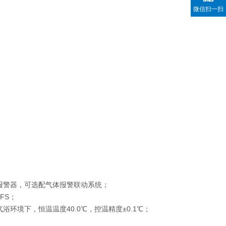
微信扫一扫
报警器，可选配气体报警联动系统；
FS；
境下，恒温温度40.0℃，控温精度±0.1℃；