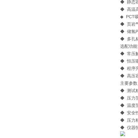
◆ 静态
◆ 高温
◆ PC
◆ 页岩
◆ 储氢
◆ 多孔
选配功能
◆ 常压
◆ 恒压
◆ 程序
◆ 高压
主要参数 / 
◆ 测
◆ 压力
◆ 温度范
◆ 安全
◆ 压力
◆ 仪器