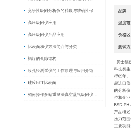
竞争性吸附分析仪的精度与准确性保障方法
品牌
高压吸附仪应用
温度范
高压吸附仪产品应用
价格区
比表面积仪方法简介与分类
测试方
褐煤的孔隙结构
贝士德仪
科技类生
膜孔径测试仪的工作原理与应用介绍
得09年
硅胶BET比表面
越进口仪
的分析仪
如何操作多站重量法真空蒸气吸附仪进行吸附分析
位和企业
BSD-PH
产品概述
压力范围0
主要功能 / 