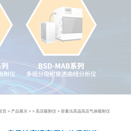
>
> >
> 容量法高温高压气体吸附仪
首页
产品展示
高压吸附仪