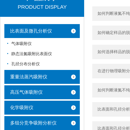
PRODUCT DISPLAY
如何判断液氮不纯
比表面及微孔分析仪
如何确定样品的脱
气体吸附仪
如何选择样品的脱
静态法氮吸附比表面仪
孔径分布分析仪
在进行物理吸附分
重量法蒸汽吸附仪
如何判断液氮不纯
高压气体吸附仪
化学吸附仪
比表面和孔径分析
多组分竞争吸附分析仪
比表面和孔径分析